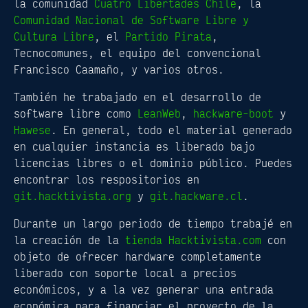
la comunidad
Cuatro Libertades Chile
, la
Comunidad Nacional de Software Libre y
Cultura Libre
, el
Partido Pirata
,
Tecnocomunes, el equipo del convencional
Francisco Caamaño, y varios otros.
También he trabajado en el desarrollo de
software libre como
LeanWeb
,
hackware-boot
y
Hawese
. En general, todo el material generado
en cualquier instancia es liberado bajo
licencias libres o el dominio público. Puedes
encontrar los respositorios en
git.hacktivista.org
y
git.hackware.cl
.
Durante un largo periodo de tiempo trabajé en
la creación de la
tienda Hacktivista.com
con
objeto de ofrecer hardware completamente
liberado con soporte local a precios
económicos, y a la vez generar una entrada
económica para financiar el proyecto de la