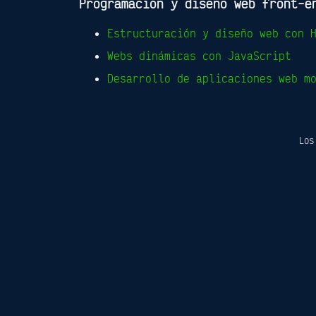
Programación y diseño web front-e
Estructuración y diseño web con 
Webs dinámicas con JavaScript
Desarrollo de aplicaciones web m
Los