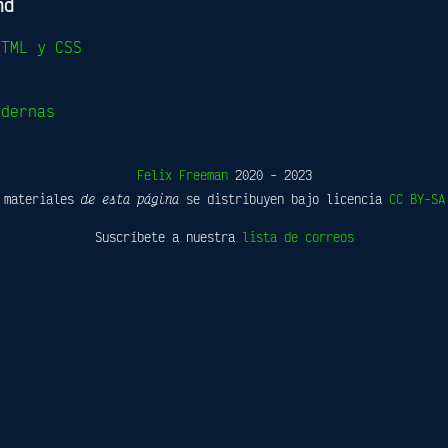
nd
HTML y CSS
odernas
Felix Freeman
2020 - 2023
 materiales
de esta página
se distribuyen bajo licencia
CC BY-SA
Suscríbete a nuestra
lista de correos