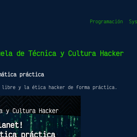
Programación
Sy
uela de Técnica y Cultura Hacker
mática práctica
 libre y la ética hacker de forma práctica.