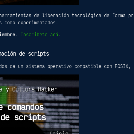
herramientas de liberación tecnológica de forma pr
s como experimentados.
iembre
.
Inscribete acá
.
mación de scripts
dos de un sistema operativo compatible con POSIX, 