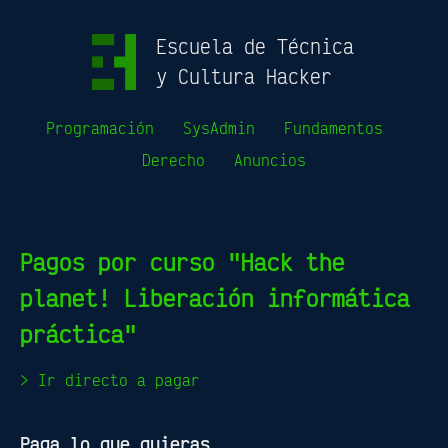
Escuela de Técnica
y Cultura Hacker
Programación
SysAdmin
Fundamentos
Derecho
Anuncios
Pagos por curso "Hack the
planet! Liberación informática
práctica"
> Ir directo a pagar
Paga lo que quieras